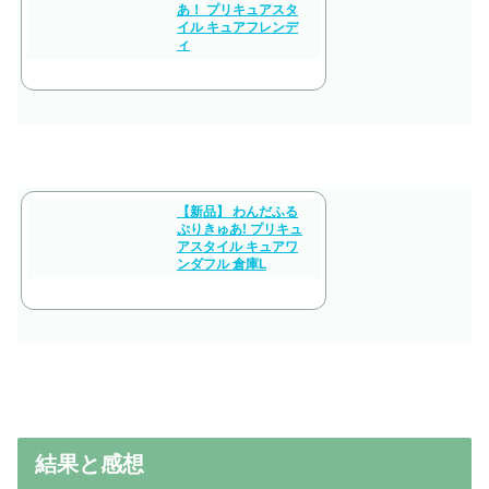
バンダイ｜BANDAI
わんだふるぷりきゅ
あ！ プリキュアスタ
イル キュアフレンデ
ィ
【新品】 わんだふる
ぷりきゅあ! プリキュ
アスタイル キュアワ
ンダフル 倉庫L