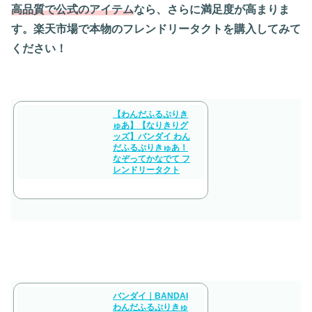
高品質で公式のアイテム
なら、さらに満足度が高まりま
す。楽天市場で本物のフレンドリータクトを購入してみて
ください！
【わんだふるぷりき
ゅあ】【なりきりグ
ッズ】バンダイ わん
だふるぷりきゅあ！
なぞってかなでて フ
レンドリータクト